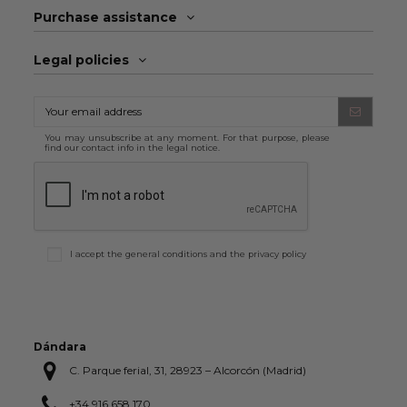
Purchase assistance
Legal policies
You may unsubscribe at any moment. For that purpose, please
find our contact info in the legal notice.
I accept the general conditions and the
privacy policy
Dándara
C. Parque ferial, 31, 28923 – Alcorcón (Madrid)
+34 916 658 170