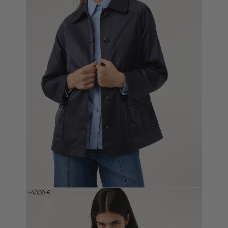
TRENCH CORTO AZUL MARINO
39,99 €
79,99 €
-40,00 €