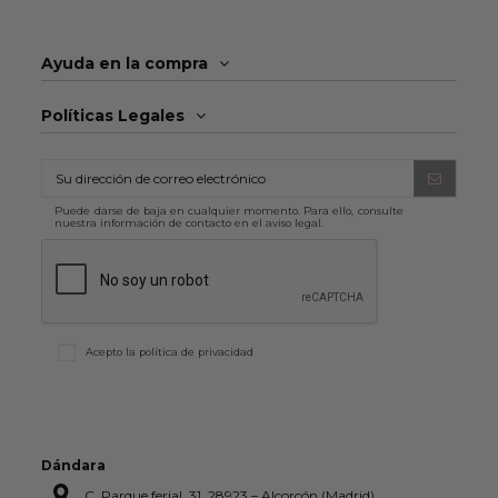
Ayuda en la compra
Políticas Legales
Puede darse de baja en cualquier momento. Para ello, consulte
nuestra información de contacto en el aviso legal.
Acepto la
política de privacidad
Dándara
C. Parque ferial, 31, 28923 – Alcorcón (Madrid)