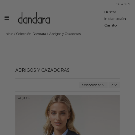
EUR €
Buscar
Iniciar sesión
Carrito
Inicio
/
Colección Dandara
/
Abrigos y Cazadoras
ABRIGOS Y CAZADORAS
Seleccionar
3
-40,00 €