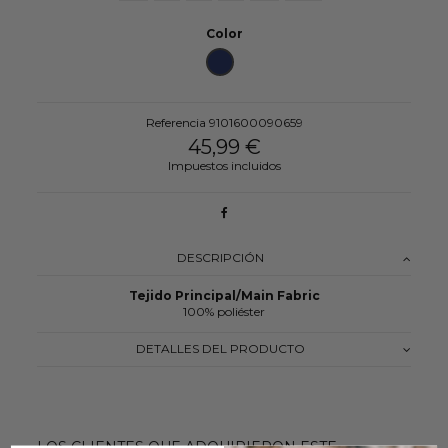
Color
AZUL MARINO REF.: 001051
Referencia
9101600090659
45,99 €
Impuestos incluidos
DESCRIPCIÓN
Tejido Principal/Main Fabric
100% poliéster
DETALLES DEL PRODUCTO
LOS CLIENTES QUE ADQUIRIERON ESTE