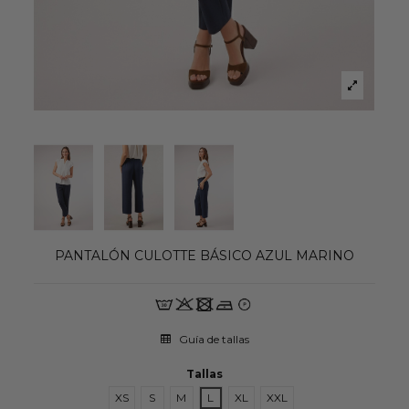
PANTALÓN CULOTTE BÁSICO AZUL MARINO
Guía de tallas
Tallas
XS
S
M
L
XL
XXL