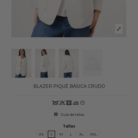
BLAZER PIQUÉ BÁSICA CRUDO
Guía de tallas
Tallas
XS
S
M
L
XL
XXL